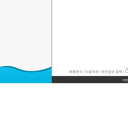
제휴문의
|
이용약관
| 개인정보 정책 |
cop