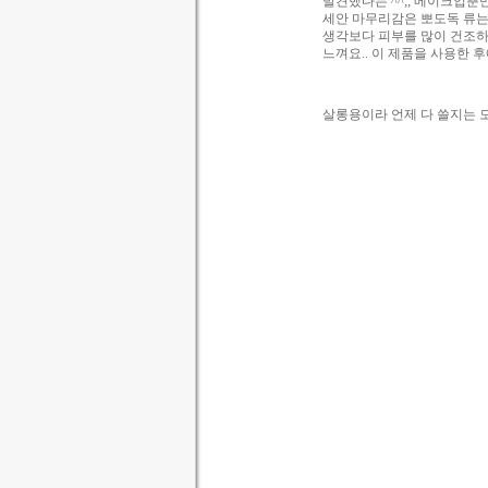
발견했다는 ^^;; 메이크업뿐
세안 마무리감은 뽀도독 류는 
생각보다 피부를 많이 건조하
느껴요.. 이 제품을 사용한 
살롱용이라 언제 다 쓸지는 모