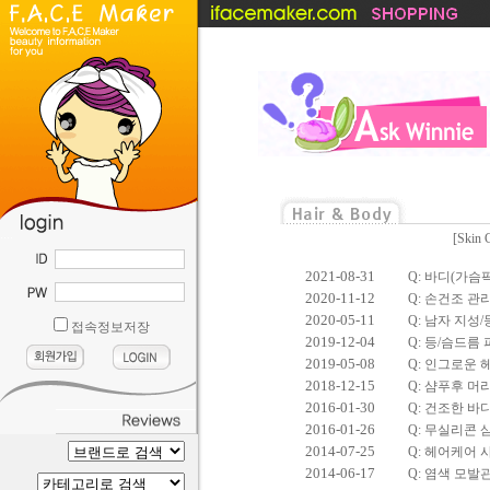
....
[
Skin 
2021-08-31
Q: 바디(가슴
2020-11-12
Q: 손건조 관
2020-05-11
Q: 남자 지성
접속정보저장
2019-12-04
Q: 등/슴드름
2019-05-08
Q: 인그로운 
2018-12-15
Q: 샴푸후 
2016-01-30
Q: 건조한 
2016-01-26
Q: 무실리콘 샴
2014-07-25
Q: 헤어케어
2014-06-17
Q: 염색 모