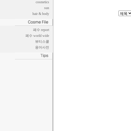
cosmetics
sun
hair & body
페수 report
페수 world wide
뷰티스쿨
용어사전