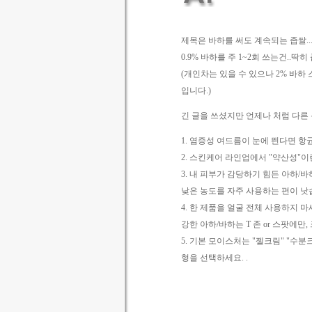
제목은 바하를 써도 계속되는 좁쌀...
0.9% 바하를 주 1~2회 쓰는건..
(개인차는 있을 수 있으나 2% 바
입니다.)
긴 글을 쓰셨지만 언제나 처럼 다른
1. 염증성 여드름이 눈에 띈다면 
2. 스킨케어 라인업에서 "약산성"
3. 내 피부가 감당하기 힘든 아하/
낮은 농도를 자주 사용하는 편이 
4. 한 제품을 얼굴 전체 사용하지 
강한 아하/바하는 T 존 or 스팟에만
5. 기본 모이스처는 "젤크림" "수분
형을 선택하세요. .