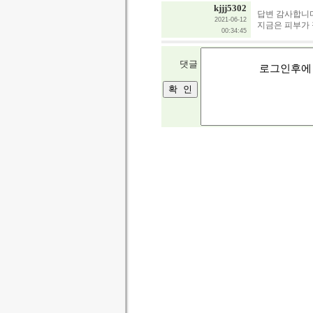
kjjj5302
답변 감사합니다
2021-06-12
지금은 피부가 
00:34:45
댓글