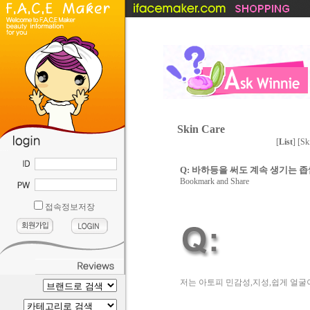
Skin Care
[
List
] [
Sk
....
Q: 바하등을 써도 계속 생기는 
접속정보저장
저는 아토피 민감성,지성,쉽게 얼굴