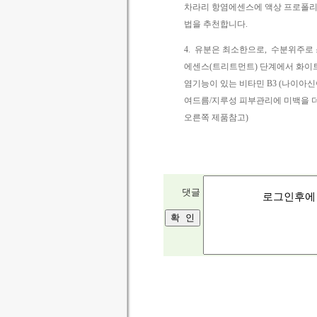
차라리 항염에센스에 액상 프로폴리스
법을 추천합니다.
4. 유분은 최소한으로, 수분위주
에센스(트리트먼트) 단계에서 화이
염기능이 있는 비타민 B3 (나이아신
여드름/지루성 피부관리에 미백을 
오른쪽 제품참고)
댓글