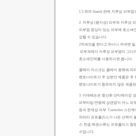
1.5 위의 Search 란에 지루성 
2. 지루성 (왕지성) 피부와 지루성
피부염 증상이 있는 피부에 효소세
강할 수 있습니다.
2차세안을 한다고 하시니 저녁엔 
피부과에서 지루성 피부염이 그다지 
효소세안제를 사용하시면 됩니다.
클레이 마스크는 클레이 종류에 따
벤토나이트가 주 성분인 제품은 주 
벤토나이트가 함유되지 않은 제품은
3. 이데베논은 항산화 안티에이징 
피부타입/연령에 상관없이 어느 피
등의 문제성 피부 Corrective 스
차라리 프로폴리스가 나은 선택이 
스 컨셉 에센스류는 프로폴리스 함
수입니다.